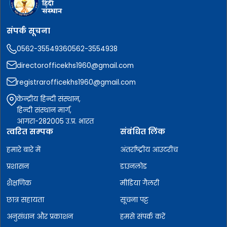
संपर्क सूचना
0562-3554936
0562-3554938
directorofficekhs1960@gmail.com
registrarofficekhs1960@gmail.com
केन्द्रीय हिन्दी संस्थान,
हिन्दी संस्थान मार्ग,
आगरा-282005 उ.प्र. भारत
त्वरित सम्पक
संबंधित लिंक
हमारे बारे में
अंतर्राष्ट्रीय आउटरीच
प्रशासन
डाउनलोड
शैक्षणिक
मीडिया गैलरी
छात्र सहायता
सूचना पट्ट
अनुसंधान और प्रकाशन
हमसे संपर्क करें