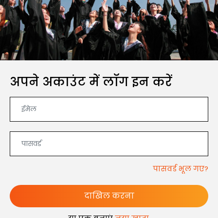
अपने अकाउंट में लॉग इन करें
पासवर्ड भूल गए?
दाखिल करना