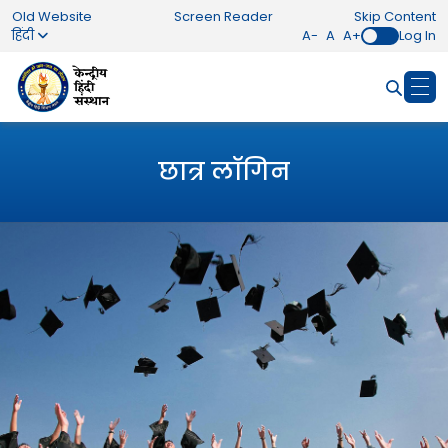
Old Website
Screen Reader
Skip Content
हिंदी
A-
A
A+
Log In
छात्र लॉगिन