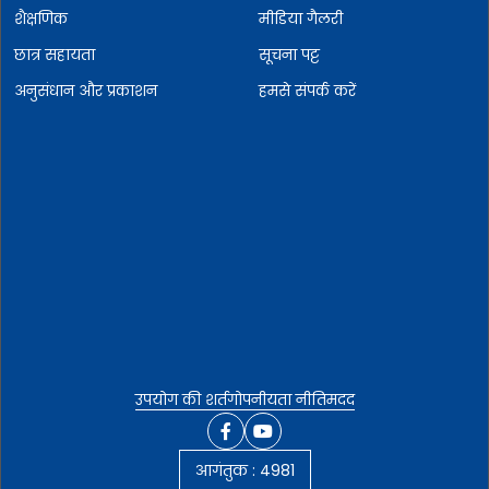
शैक्षणिक
मीडिया गैलरी
छात्र सहायता
सूचना पट्ट
अनुसंधान और प्रकाशन
हमसे संपर्क करें
उपयोग की शर्त
गोपनीयता नीति
मदद
आगंतुक :
4981