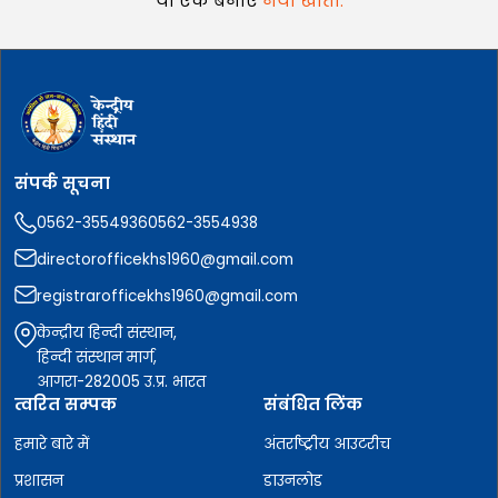
या एक बनाएं
नया खाता.
संपर्क सूचना
0562-3554936
0562-3554938
directorofficekhs1960@gmail.com
registrarofficekhs1960@gmail.com
केन्द्रीय हिन्दी संस्थान,
हिन्दी संस्थान मार्ग,
आगरा-282005 उ.प्र. भारत
त्वरित सम्पक
संबंधित लिंक
हमारे बारे में
अंतर्राष्ट्रीय आउटरीच
प्रशासन
डाउनलोड