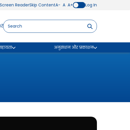
Screen Reader
Skip Content
A-
A
A+
Log In
ें
 सहायता
अनुसंधान और प्रकाशन