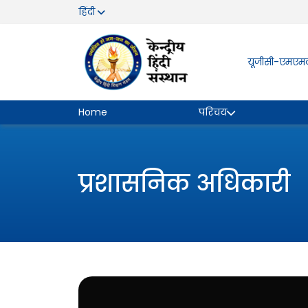
हिंदी
यूजीसी-एमएमट
Home
परिचय
प्रशासनिक अधिकारी