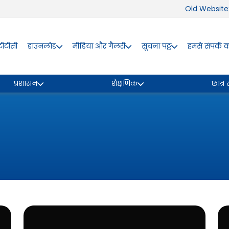
Old Website
ीटीसी
डाउनलोड
मीडिया और गैलरी
सूचना पट्ट
हमसे संपर्क कर
प्रशासन
शैक्षणिक
छात्र