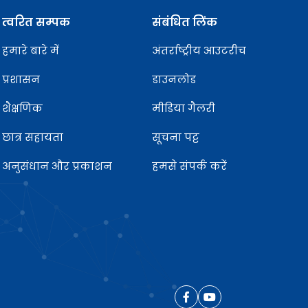
त्वरित सम्पक
संबंधित लिंक
हमारे बारे में
अंतर्राष्ट्रीय आउटरीच
प्रशासन
डाउनलोड
शैक्षणिक
मीडिया गैलरी
छात्र सहायता
सूचना पट्ट
अनुसंधान और प्रकाशन
हमसे संपर्क करें