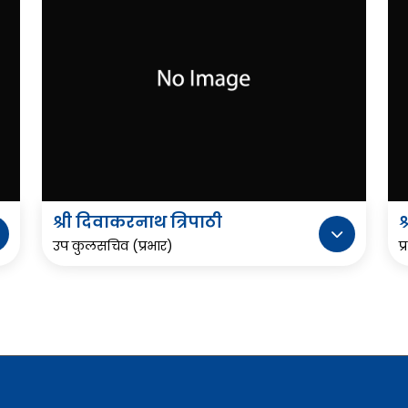
श्री दिवाकरनाथ त्रिपाठी
श
उप कुलसचिव (प्रभार)
प