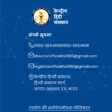
संपर्क सूचना
0562-3554936
0562-3554938
directorofficekhs1960@gmail.com
registrarofficekhs1960@gmail.com
केन्द्रीय हिन्दी संस्थान,
हिन्दी संस्थान मार्ग,
आगरा-282005 उ.प्र. भारत
उपयोग की शर्त
गोपनीयता नीति
मदद