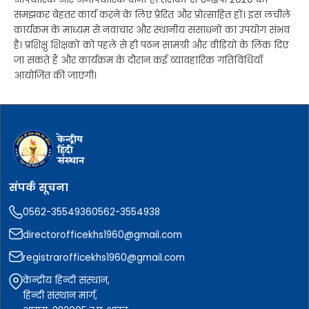
समझकर बेहतर कार्य करने के लिए प्रेरित और प्रोत्साहित हों। इस लचीले
कार्यक्रम के माध्यम से नवाचार और स्थानीय संसाधनों का उपयोग संभव
है। प्रशिक्षु शिक्षकों को पहले से ही पठन सामग्री और वीडियो के लिंक दिए
जा सकते हैं और कार्यक्रम के दौरान कई व्यावहारिक गतिविधियाँ
आयोजित की जाएंगी।
संपर्क सूचना
0562-3554936
0562-3554938
directorofficekhs1960@gmail.com
registrarofficekhs1960@gmail.com
केन्द्रीय हिन्दी संस्थान,
हिन्दी संस्थान मार्ग,