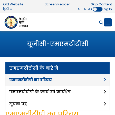
Old Website
Screen Reader
Skip Content
हिंदी
A-
A
A+
Log In
यूजीसी-एमएमटीटीसी
एमएमटीटीसी के बारे में
एमएमटीटीपी का परिचय
एमएमटीटीपी के कार्य एवं कार्यक्षेत्र
सूचना पट्ट
एमएमटीटीपी का परिचय