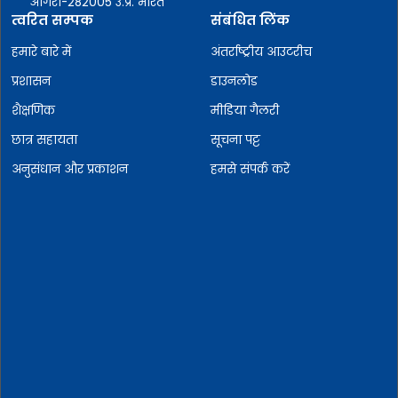
आगरा-282005 उ.प्र. भारत
त्वरित सम्पक
संबंधित लिंक
हमारे बारे में
अंतर्राष्ट्रीय आउटरीच
प्रशासन
डाउनलोड
शैक्षणिक
मीडिया गैलरी
छात्र सहायता
सूचना पट्ट
अनुसंधान और प्रकाशन
हमसे संपर्क करें