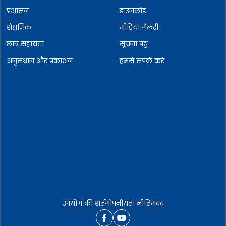
प्रशासन
डाउनलोड
शैक्षणिक
मीडिया गैलरी
छात्र सहायता
सूचना पट्ट
अनुसंधान और प्रकाशन
हमसे संपर्क करें
उपयोग की शर्त
गोपनीयता नीति
मदद