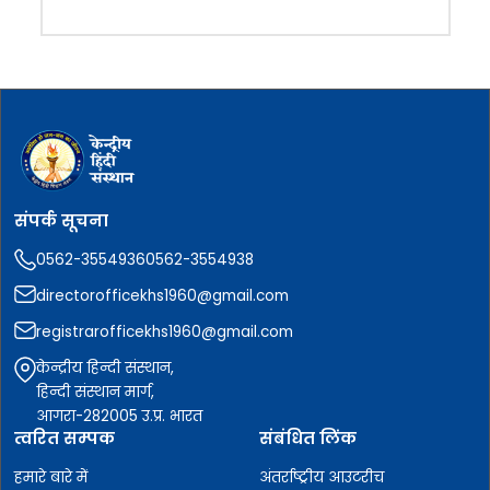
संपर्क सूचना
0562-3554936
0562-3554938
directorofficekhs1960@gmail.com
registrarofficekhs1960@gmail.com
केन्द्रीय हिन्दी संस्थान,
हिन्दी संस्थान मार्ग,
आगरा-282005 उ.प्र. भारत
त्वरित सम्पक
संबंधित लिंक
हमारे बारे में
अंतर्राष्ट्रीय आउटरीच